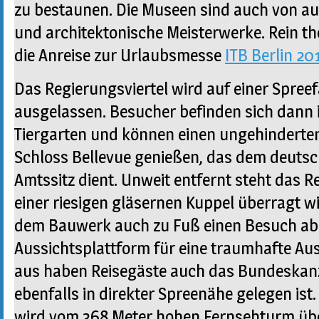
zu bestaunen. Die Museen sind auch von au
und architektonische Meisterwerke. Rein t
die Anreise zur Urlaubsmesse
ITB Berlin 20
Das Regierungsviertel wird auf einer Spreef
ausgelassen. Besucher befinden sich dann i
Tiergarten und können einen ungehinderten
Schloss Bellevue genießen, das dem deuts
Amtssitz dient. Unweit entfernt steht das 
einer riesigen gläsernen Kuppel überragt wi
dem Bauwerk auch zu Fuß einen Besuch ab 
Aussichtsplattform für eine traumhafte Auss
aus haben Reisegäste auch das Bundeskanz
ebenfalls in direkter Spreenähe gelegen ist
wird vom 368 Meter hohen Fernsehturm über