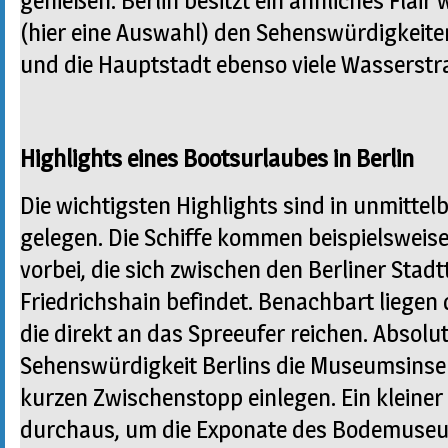
genießen. Berlin besitzt ein ähnliches Flair 
(hier eine Auswahl) den Sehenswürdigkei
und die Hauptstadt ebenso viele Wasserstra
Highlights eines Bootsurlaubes in Berlin
Die wichtigsten Highlights sind in unmittel
gelegen. Die Schiffe kommen beispielswei
vorbei, die sich zwischen den Berliner Stad
Friedrichshain befindet. Benachbart liegen 
die direkt an das Spreeufer reichen. Absolut
Sehenswürdigkeit Berlins die Museumsinsel,
kurzen Zwischenstopp einlegen. Ein kleiner
durchaus, um die Exponate des Bodemuseu