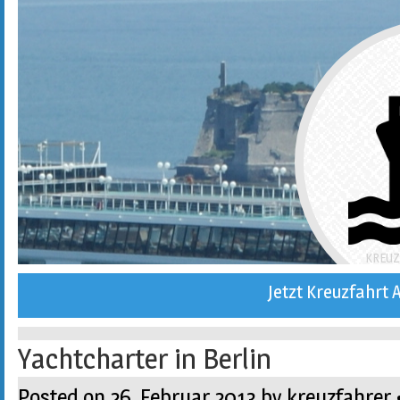
KREUZ
Jetzt Kreuzfahrt 
Yachtcharter in Berlin
Posted on
26. Februar 2013
by
kreuzfahrer